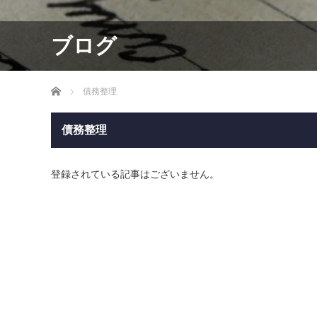
ブログ
ホーム
債務整理
債務整理
登録されている記事はございません。