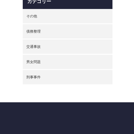
カテゴリー
その他
債務整理
交通事故
男女問題
刑事事件