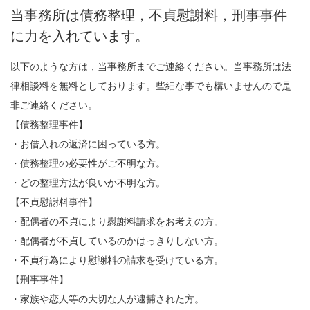
当事務所は債務整理，不貞慰謝料，刑事事件
に力を入れています。
以下のような方は，当事務所までご連絡ください。当事務所は法
律相談料を無料としております。些細な事でも構いませんので是
非ご連絡ください。
【債務整理事件】
・お借入れの返済に困っている方。
・債務整理の必要性がご不明な方。
・どの整理方法が良いか不明な方。
【不貞慰謝料事件】
・配偶者の不貞により慰謝料請求をお考えの方。
・配偶者が不貞しているのかはっきりしない方。
・不貞行為により慰謝料の請求を受けている方。
【刑事事件】
・家族や恋人等の大切な人が逮捕された方。