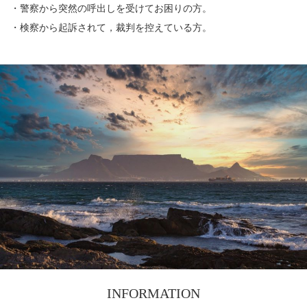
・警察から突然の呼出しを受けてお困りの方。
・検察から起訴されて，裁判を控えている方。
INFORMATION