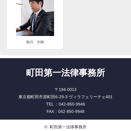
助川 大樹
町田第一法律事務所
〒194-0013
東京都町田市原町田6-29-3 ヴィラフェリーチェ401
TEL ：042-850-9946
FAX：042-850-9948
©
町田第一法律事務所